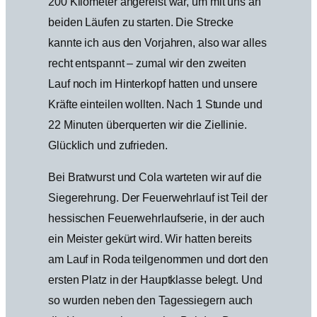
200 Kilometer angereist war, um mit uns an
beiden Läufen zu starten. Die Strecke
kannte ich aus den Vorjahren, also war alles
recht entspannt – zumal wir den zweiten
Lauf noch im Hinterkopf hatten und unsere
Kräfte einteilen wollten. Nach 1 Stunde und
22 Minuten überquerten wir die Ziellinie.
Glücklich und zufrieden.
Bei Bratwurst und Cola warteten wir auf die
Siegerehrung. Der Feuerwehrlauf ist Teil der
hessischen Feuerwehrlaufserie, in der auch
ein Meister gekürt wird. Wir hatten bereits
am Lauf in Roda teilgenommen und dort den
ersten Platz in der Hauptklasse belegt. Und
so wurden neben den Tagessiegern auch