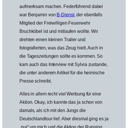
aufmerksam machen. Federführend dabei
war Benjamin von
B-Dienst
, der ebenfalls
Mitglied der Freiwilligen Feuerwehr
Bruchköbel ist und mitlaufen wollte. Wir
drehten einen kleinen Trailer und
fotografierten, was das Zeug hielt. Auch in
die Tageszeitungen sollte es kommen. So
kam auch das Interview mit Sylvia zustande,
die unter anderem Artikel für die heimische
Presse schreibt.
Alles in allem recht viel Werbung für eine
Aktion. Okay, ich kannte das ja schon von
damals, als ich mit den Jungs die
Deutschlandtour lief. Aber diesmal ging es ja
„nur“ um mich und die Aktion der Running