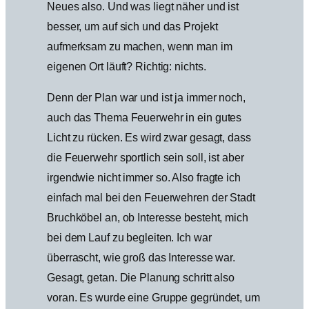
Neues also. Und was liegt näher und ist
besser, um auf sich und das Projekt
aufmerksam zu machen, wenn man im
eigenen Ort läuft? Richtig: nichts.
Denn der Plan war und ist ja immer noch,
auch das Thema Feuerwehr in ein gutes
Licht zu rücken. Es wird zwar gesagt, dass
die Feuerwehr sportlich sein soll, ist aber
irgendwie nicht immer so. Also fragte ich
einfach mal bei den Feuerwehren der Stadt
Bruchköbel an, ob Interesse besteht, mich
bei dem Lauf zu begleiten. Ich war
überrascht, wie groß das Interesse war.
Gesagt, getan. Die Planung schritt also
voran. Es wurde eine Gruppe gegründet, um