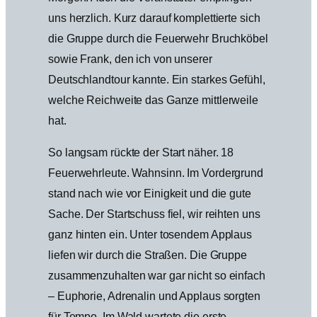
uns herzlich. Kurz darauf komplettierte sich
die Gruppe durch die Feuerwehr Bruchköbel
sowie Frank, den ich von unserer
Deutschlandtour kannte. Ein starkes Gefühl,
welche Reichweite das Ganze mittlerweile
hat.
So langsam rückte der Start näher. 18
Feuerwehrleute. Wahnsinn. Im Vordergrund
stand nach wie vor Einigkeit und die gute
Sache. Der Startschuss fiel, wir reihten uns
ganz hinten ein. Unter tosendem Applaus
liefen wir durch die Straßen. Die Gruppe
zusammenzuhalten war gar nicht so einfach
– Euphorie, Adrenalin und Applaus sorgten
für Tempo. Im Wald wartete die erste