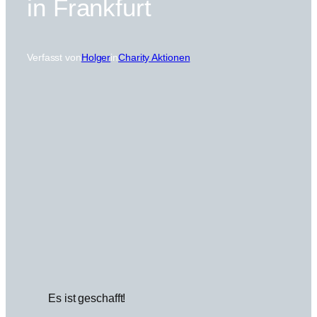
in Frankfurt
Verfasst von
Holger
in
Charity Aktionen
Es ist geschafft!