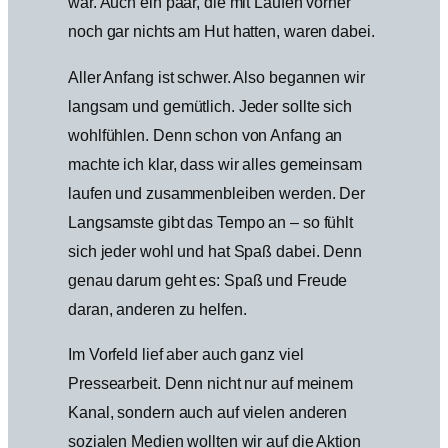
war. Auch ein paar, die mit Laufen vorher
noch gar nichts am Hut hatten, waren dabei.
Aller Anfang ist schwer. Also begannen wir
langsam und gemütlich. Jeder sollte sich
wohlfühlen. Denn schon von Anfang an
machte ich klar, dass wir alles gemeinsam
laufen und zusammenbleiben werden. Der
Langsamste gibt das Tempo an – so fühlt
sich jeder wohl und hat Spaß dabei. Denn
genau darum geht es: Spaß und Freude
daran, anderen zu helfen.
Im Vorfeld lief aber auch ganz viel
Pressearbeit. Denn nicht nur auf meinem
Kanal, sondern auch auf vielen anderen
sozialen Medien wollten wir auf die Aktion