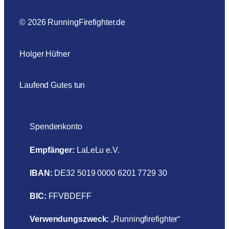
© 2026 RunningFirefighter.de
Holger Hüfner
Laufend Gutes tun
Spendenkonto
Empfänger:
LaLeLu e.V.
IBAN:
DE32 5019 0000 6201 7729 30
BIC:
FFVBDEFF
Verwendungszweck:
„Runningfirefighter“