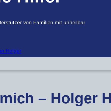
erstützer von Familien mit unheilbar
er Holger
mich – Holger 