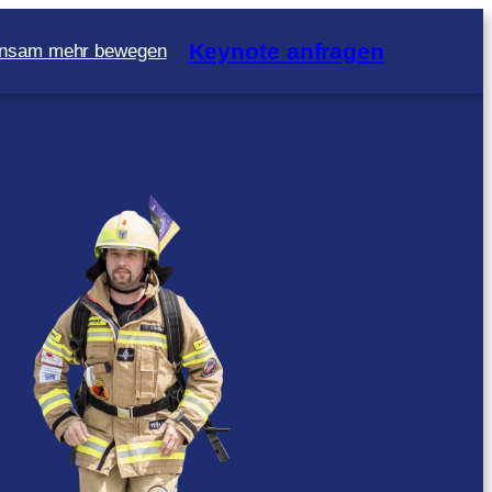
Keynote anfragen
nsam mehr bewegen