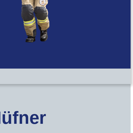
Hüfner