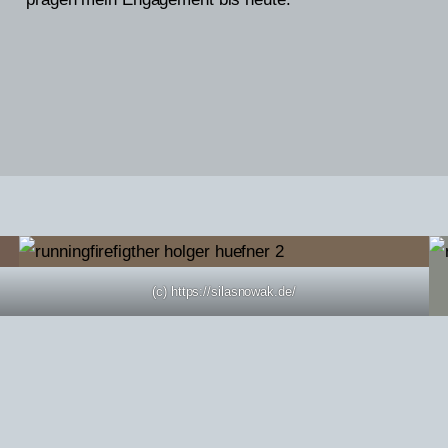
(c) https://silasnowak.de/