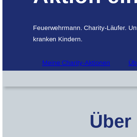
Feuerwehrmann. Charity-Läufer. Unt
kranken Kindern.
Meine Charity-Aktionen
Üb
Über 