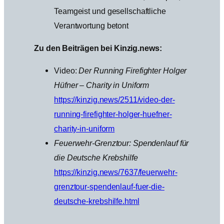
Teamgeist und gesellschaftliche
Verantwortung betont
Zu den Beiträgen bei Kinzig.news:
Video:
Der Running Firefighter Holger
Hüfner – Charity in Uniform
https://kinzig.news/2511/video-der-
running-firefighter-holger-huefner-
charity-in-uniform
Feuerwehr-Grenztour: Spendenlauf für
die Deutsche Krebshilfe
https://kinzig.news/7637/feuerwehr-
grenztour-spendenlauf-fuer-die-
deutsche-krebshilfe.html