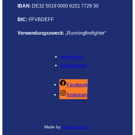
IBAN:
DE32 5019 0000 6201 7729 30
BIC:
FFVBDEFF
Verwendungszweck:
„Runningfirefighter“
Impressum
Datenschutz
Facebook
Instagram
Made by
sascharupp.de
.