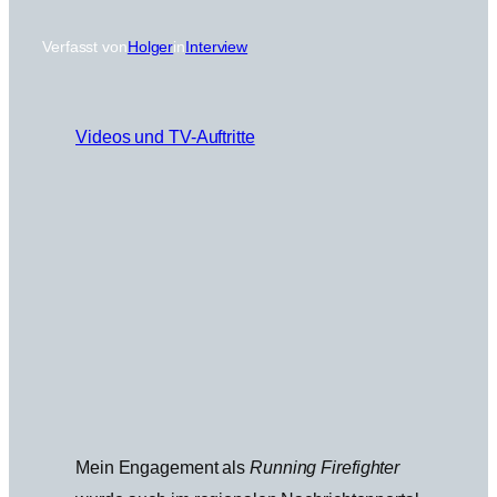
Verfasst von
Holger
in
Interview
Videos und TV-Auftritte
Mein Engagement als
Running Firefighter