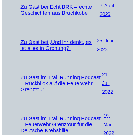
7. April
Zu Gast bei Echt BRK – echte
Geschichten aus Bruchköbel
2026
25. Juni
Zu Gast bei ‚Und Ihr denkt, es
ist alles in Ordnung?‘
2023
21.
Zu Gast im Trail Running Podcast
– Rückblick auf die Feuerwehr
Juli
Grenztour
2022
19.
Zu Gast im Trail Running Podcast
– Feuerwehr Grenztour für die
Mai
Deutsche Krebshilfe
2022